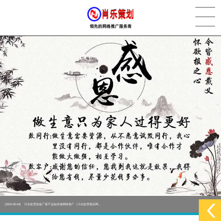
[2022-05-29]
实体门店如何做网络推广吸引客户，实体店网络营销技巧...
更多 >
[2022-05-04]
污水处理设备厂家产品如何做网络推广（污水处理项目网...
更多 >