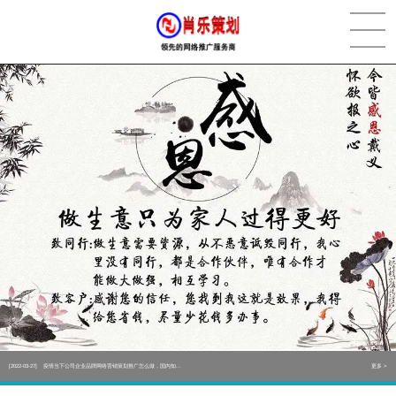
[2022-05-29]
实体门店如何做网络推广吸引客户，实体店网络营销技巧...
更多 >
[2022-05-04]
污水处理设备厂家产品如何做网络推广（污水处理项目网...
更多 >
[2022-03-27]
疫情当下公司企业品牌网络营销策划推广怎么做，国内知...
更多 >