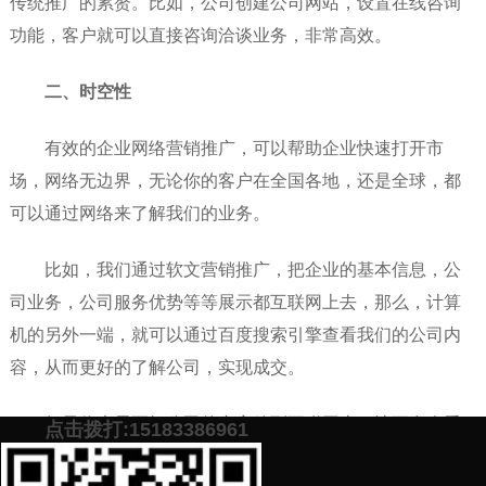
传统推广的累赘。比如，公司创建公司网站，设置在线咨询
功能，客户就可以直接咨询洽谈业务，非常高效。
二、时空性
有效的企业网络营销推广，可以帮助企业快速打开市
场，网络无边界，无论你的客户在全国各地，还是全球，都
可以通过网络来了解我们的业务。
比如，我们通过软文营销推广，把企业的基本信息，公
司业务，公司服务优势等等展示都互联网上去，那么，计算
机的另外一端，就可以通过百度搜索引擎查看我们的公司内
容，从而更好的了解公司，实现成交。
如果你也需要把公司的内容放到互联网上，让更多人看
点击拨打:15183386961
到，不妨添加下方微信号，我们给您制定高效的企业我推广