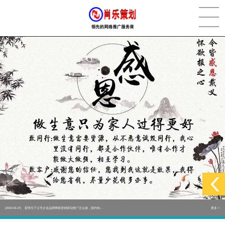
[2022-05-29]
实体门店如何做网络推广吸引客户，实体店网络营销技巧...
更多 >
[2022-05-04]
污水处理设备厂家产品如何做网络推广（污水处理项目网...
更多 >
[2022-03-27]
疫情当下公司企业品牌网络营销策划推广怎么做，国内知...
更多 >