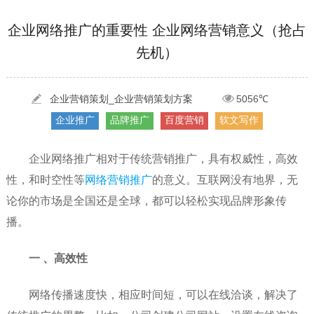
[2022-05-29]
实体门店如何做网络推广吸引客户，实体店网络营销技巧...
更多 >
企业网络推广的重要性 企业网络营销意义（抢占
先机）
[2022-05-04]
污水处理设备厂家产品如何做网络推广（污水处理项目网...
更多 >
[2022-03-27]
疫情当下公司企业品牌网络营销策划推广怎么做，国内知...
更多 >
企业营销策划_企业营销策划方案
5056℃
企业推广
品牌推广
百度营销
软文写作
企业网络推广相对于传统营销推广，具有权威性，高效
性，和时空性等
网络营销推广
的意义。互联网没有地界，无
论你的市场是全国还是全球，都可以轻松实现品牌形象传
播。
一
、高效性
网络传播速度快，相应时间短，可以在线洽谈，解决了