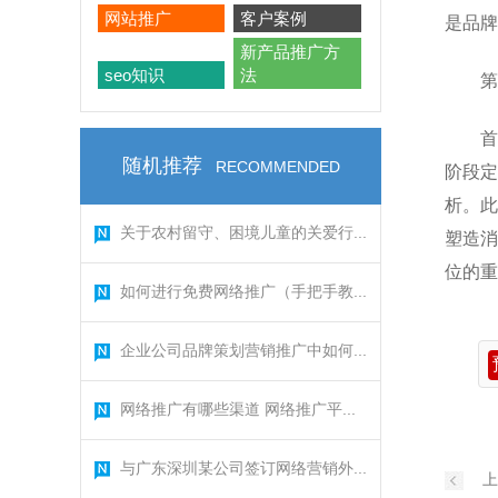
网站推广
客户案例
是品牌
新产品推广方
seo知识
法
第
首
随机推荐
RECOMMENDED
阶段定
析。此
关于农村留守、困境儿童的关爱行...
塑造消
位的重
如何进行免费网络推广（手把手教...
企业公司品牌策划营销推广中如何...
网络推广有哪些渠道 网络推广平...
与广东深圳某公司签订网络营销外...
上