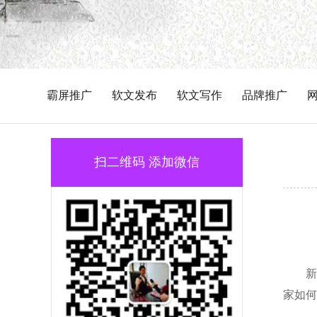
霸屏推广
软文发布
软文写作
品牌推广
扫二维码 添加微信
新
家如何