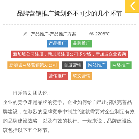
[2022-05-29]
实体门店如何做网络推广吸引客户，实体店网络营销技巧...
更多 >
品牌营销推广策划必不可少的几个环节
[2022-05-04]
污水处理设备厂家产品如何做网络推广（污水处理项目网...
更多 >
[2022-03-27]
疫情当下公司企业品牌网络营销策划推广怎么做，国内知...
更多 >
产品推广-产品推广方案
2208℃
产品推广
品牌推广
新加坡公司注册，新加坡注册公司多少钱，新加坡企业咨询
新加坡网络营销策划公司
百度营销
网站推广
网络推广
营销推广
软文营销
肖乐策划团队说：
企业的竞争即是品牌的竞争。企业如何给自己出招以完善品
牌建设，在激烈的品牌竞争中制胜?这就需要对企业制定有效
的品牌建设战略，以及有效的执行。一般来说，品牌建设应
该包括以下五个环节。