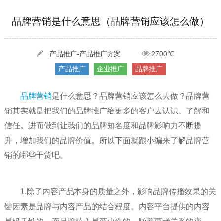
[2022-05-29]
实体门店如何做网络推广吸引客户，实体店网络营销技巧...
更多 >
品牌营销是什么意思（品牌营销应该怎么做）
[2022-05-04]
污水处理设备厂家产品如何做网络推广（污水处理项目网...
更多 >
[2022-03-27]
疫情当下公司企业品牌网络营销策划推广怎么做，国内知...
更多 >
产品推广-产品推广方案
2700℃
产品推广
企业推广
品牌推广
品牌营销
是什么意思？品牌营销应该怎么去做？品牌营
销其实就是把我们的品牌推广给更多的客户去认识、了解和
信任。进而做到让我们的品牌知名度和品牌影响力不断提
升，增加我们的品牌价值。所以下面就跟小编来了解品牌营
销的哪些干货吧。
1.除了内容产品本身的质量之外，影响品牌传播效果的关
键因素是品牌与内容产品的结合程度。内容平台提供的内容