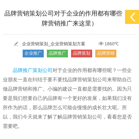
[2022-05-29]
实体门店如何做网络推广吸引客户，实体店网络营销技巧...
更多 >
品牌营销策划公司对于企业的作用都有哪些（品
牌营销推广来这里）
[2022-05-04]
污水处理设备厂家产品如何做网络推广（污水处理项目网...
更多 >
[2022-03-27]
疫情当下公司企业品牌网络营销策划推广怎么做，国内知...
更多 >
企业营销策划_企业营销策划方案
1860℃
企业推广
品牌推广
品牌策划
品牌营销
品牌推广策划公司
对于企业的作用都有哪些呢？一些企
业朋友一直在纠结于要不要找品牌营销策划公司来帮助自己
做品牌营销和推广。小编的建议一直都是需要找的。因为只
要是我们想要自己的品牌有一个更好的发展，如果我们没有
所作为的话，那么品牌怎么可能会慢慢的成长壮大呢。所
以，我们今天就来了解了解品牌营销策划公司，看看您是否
需要吧。