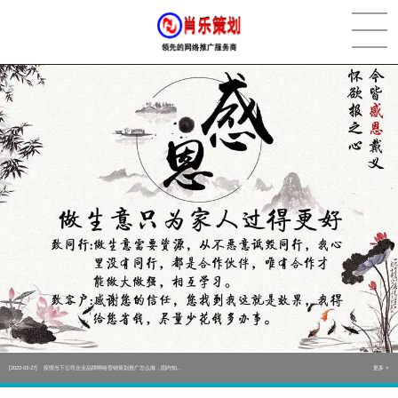
[2022-05-29]
实体门店如何做网络推广吸引客户，实体店网络营销技巧...
更多 >
[2022-05-04]
污水处理设备厂家产品如何做网络推广（污水处理项目网...
更多 >
[2022-03-27]
疫情当下公司企业品牌网络营销策划推广怎么做，国内知...
更多 >