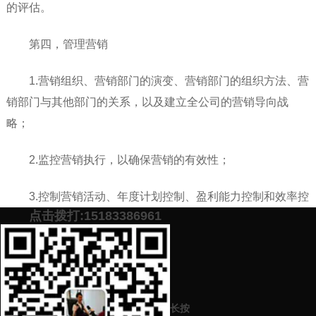
的评估。
第四，管理营销
1.营销组织、营销部门的演变、营销部门的组织方法、营
销部门与其他部门的关系，以及建立全公司的营销导向战
略；
2.监控营销执行，以确保营销的有效性；
3.控制营销活动、年度计划控制、盈利能力控制和效率控
点击拨打:15183386961
制；
4、根据市场部的信息进行战略控制
添加微信号：
scyxch
免费帮你策划营销方
预约营销老师
案！
长按