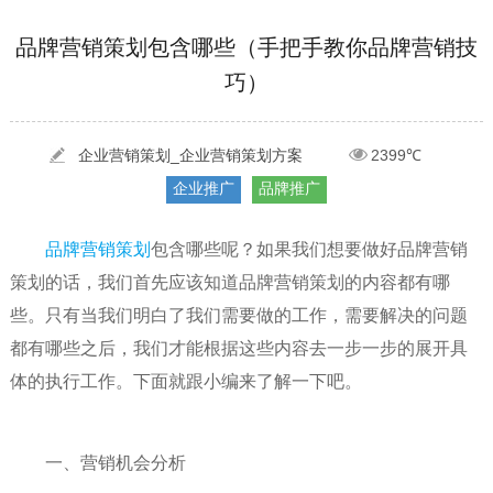
[2022-05-29]
实体门店如何做网络推广吸引客户，实体店网络营销技巧...
更多 >
品牌营销策划包含哪些（手把手教你品牌营销技
巧）
[2022-05-04]
污水处理设备厂家产品如何做网络推广（污水处理项目网...
更多 >
[2022-03-27]
疫情当下公司企业品牌网络营销策划推广怎么做，国内知...
更多 >
企业营销策划_企业营销策划方案
2399℃
企业推广
品牌推广
品牌营销策划
包含哪些呢？如果我们想要做好品牌营销
策划的话，我们首先应该知道品牌营销策划的内容都有哪
些。只有当我们明白了我们需要做的工作，需要解决的问题
都有哪些之后，我们才能根据这些内容去一步一步的展开具
体的执行工作。下面就跟小编来了解一下吧。
一、营销机会分析