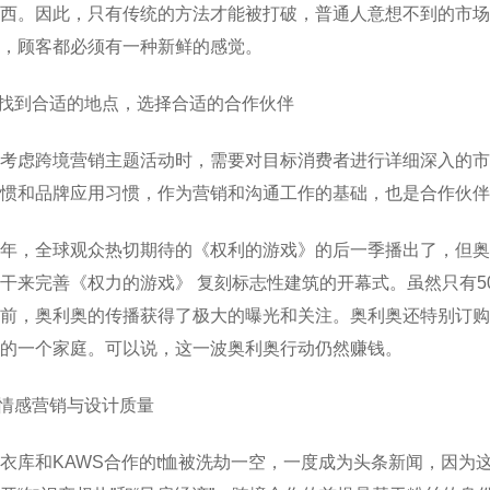
西。因此，只有传统的方法才能被打破，普通人意想不到的市场
，顾客都必须有一种新鲜的感觉。
.找到合适的地点，选择合适的合作伙伴
考虑跨境营销主题活动时，需要对目标消费者进行详细深入的市
惯和品牌应用习惯，作为营销和沟通工作的基础，也是合作伙
年，全球观众热切期待的《权利的游戏》的后一季播出了，但奥
干来完善《权力的游戏》 复刻标志性建筑的开幕式。虽然只有
前，奥利奥的传播获得了极大的曝光和关注。奥利奥还特别订购
的一个家庭。可以说，这一波奥利奥行动仍然赚钱。
.情感营销与设计质量
衣库和KAWS合作的t恤被洗劫一空，一度成为头条新闻，因为