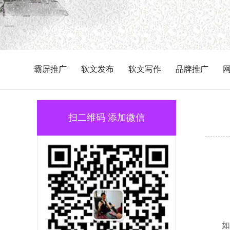
霸屏推广
软文发布
软文写作
品牌推广
扫二维码 添加微信
如