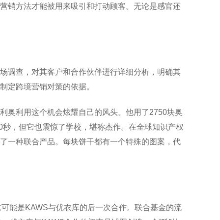
营销方法才能被用来吸引和打动顾客。无论是感官还
场调查，对其客户和合作伙伴进行详细分析，明确其
伴制定跨境营销对策的依据。
利奥利用这个机会炫耀自己的风头。他用了2750块奥
50秒，但它也震惊了学校，堪称杰作。在全球知识产权
了一种联合产品。每块饼干都有一个特殊的图案，代
这可能是KAWS与优衣库的后一次合作。联合基金的流