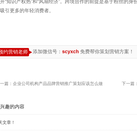
开“知识产权热”和“风扇经济”。跨境合作的前提是基于粉丝的身
吸引更多的年轻消费者。
添加微信号：
scyxch
免费帮你策划营销方案！
预约营销老师
一篇：
企业公司机构产品品牌营销推广策划应该怎么做
下一篇
兴趣的内容
关文章！