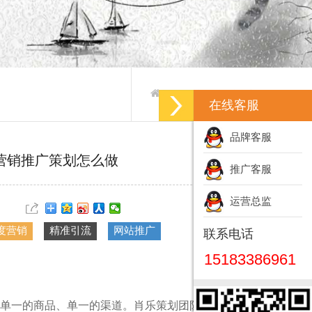
产品推广-产品推广方案
>
>
在线客服
品牌客服
营销推广策划怎么做
推广客服
运营总监
度营销
精准引流
网站推广
联系电话
15183386961
单一的商品、单一的渠道。肖乐策划团队将为您分析