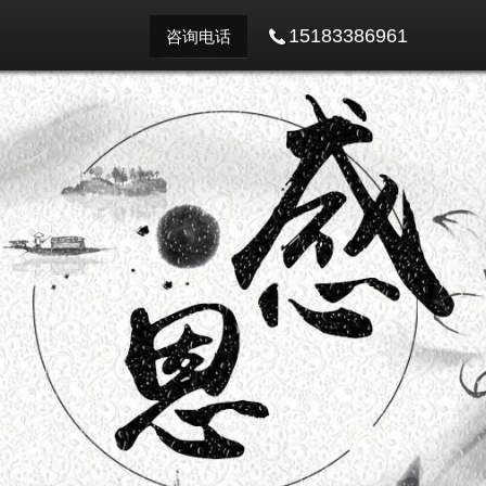
15183386961
咨询电话