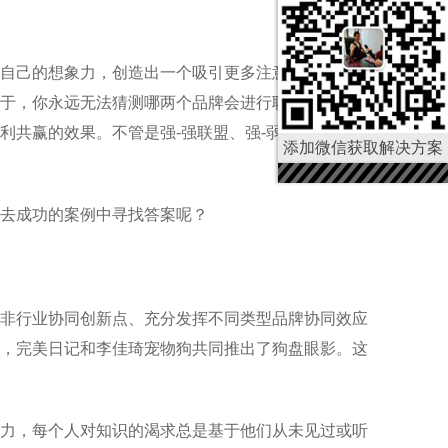
自己的想象力，创造出一个吸引更多注意力的跨国产
于，你永远无法猜测哪两个品牌会进行联合合作。第
共赢的效果。不管是强-强联盟、强-弱联盟还是弱-
添加微信获取解决方案
去成功的案例中寻找答案呢？
非行业协同创新点、充分发挥不同类型品牌协同效应
，完美日记和李佳琦宠物狗共同推出了狗盘眼影。这
力，每个人对知识的渴求总是基于他们从未见过或听