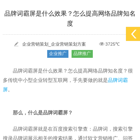
[2022-05-29]
实体门店如何做网络推广吸引客户，实体店网络营销技巧...
更多 >
品牌词霸屏是什么效果？怎么提高网络品牌知名
度
[2022-05-04]
污水处理设备厂家产品如何做网络推广（污水处理项目网...
更多 >
[2022-03-27]
疫情当下公司企业品牌网络营销策划推广怎么做，国内知...
更多 >
企业营销策划_企业营销策划方案
3725℃
企业推广
品牌推广
品牌词霸屏是什么效果？怎么提高网络品牌知名度？很
多传统中小型企业转型互联网，手先要做的就是
品牌词霸
屏
。
那么，什么是品牌词霸屏？
品牌词霸屏就是在百度搜索引擎查：品牌词，搜索引擎
搜录品牌词展示相关的搜索结果，通过软文营销推广、问答