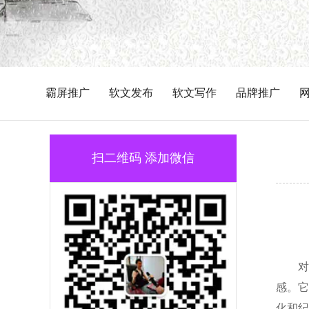
霸屏推广
软文发布
软文写作
品牌推广
扫二维码 添加微信
对
感。它
化和纪