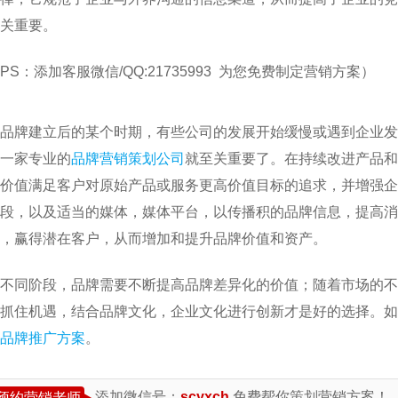
关重要。
PS：添加客服微信/QQ:21735993 为您免费制定营销方案）
品牌建立后的某个时期，有些公司的发展开始缓慢或遇到企业发
一家专业的
品牌营销策划公司
就至关重要了。在持续改进产品和
价值满足客户对原始产品或服务更高价值目标的追求，并增强企
段，以及适当的媒体，媒体平台，以传播积的品牌信息，提高消
，赢得潜在客户，从而增加和提升品牌价值和资产。
不同阶段，品牌需要不断提高品牌差异化的价值；随着市场的不
抓住机遇，结合品牌文化，企业文化进行创新才是好的选择。如
品牌推广方案
。
添加微信号：
scyxch
免费帮你策划营销方案！
预约营销老师