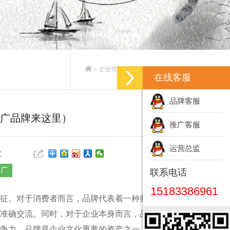
企业营销策划_企业营销策划方案
>
>
在线客服
品牌客服
广品牌来这里）
推广客服
运营总监
℃
推广
联系电话
15183386961
征。对于消费者而言，品牌代表着一种归属感和安全
准确交流。同时，对于企业本身而言，品牌是一种文
争力。品牌是企业文化重要的资产之一。因此，品牌