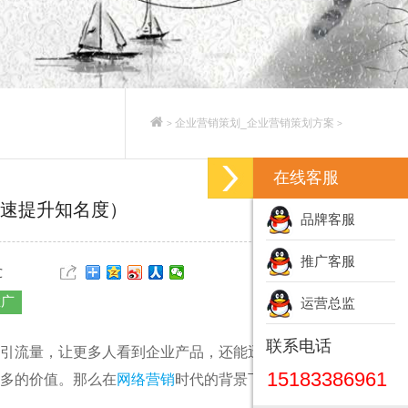
企业营销策划_企业营销策划方案
>
>
在线客服
速提升知名度）
品牌客服
推广客服
℃
推广
运营总监
联系电话
引流量，让更多人看到企业产品，还能迅速提升品牌
15183386961
更多的价值。那么在
网络营销
时代的背景下，企业品牌