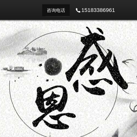
15183386961
咨询电话