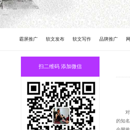
霸屏推广
软文发布
软文写作
品牌推广
扫二维码 添加微信
对
的知名
全网推