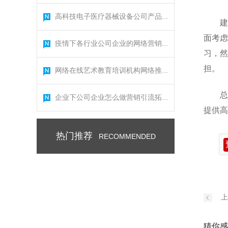
高科技电子医疗器械设备公司产品...
建
面考虑
疫情下各行业公司企业的网络营销...
习，然
担。
网络在线艺术教育培训机构网络推...
总
企业下公司企业怎么做营销引流拓...
提供高
热门推荐
RECOMMENDED
上
猜你感