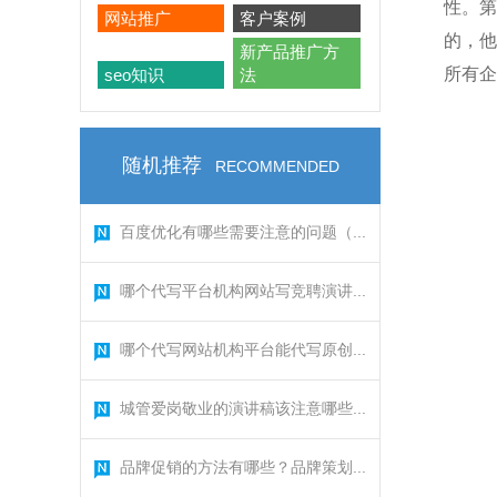
性。第
网站推广
客户案例
的，他
新产品推广方
所有企
seo知识
法
随机推荐
RECOMMENDED
百度优化有哪些需要注意的问题（...
哪个代写平台机构网站写竞聘演讲...
哪个代写网站机构平台能代写原创...
城管爱岗敬业的演讲稿该注意哪些...
品牌促销的方法有哪些？品牌策划...