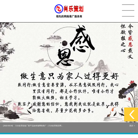
[2022-05-29]
实体门店如何做网络推广吸引客户，实体店网络营销技巧...
更多 >
[2022-05-04]
污水处理设备厂家产品如何做网络推广（污水处理项目网...
更多 >
[2022-03-27]
疫情当下公司企业品牌网络营销策划推广怎么做，国内知...
更多 >