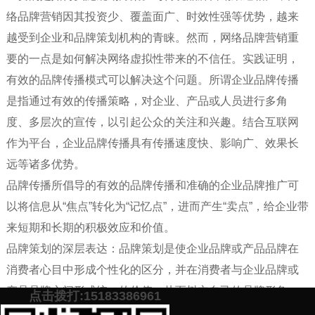
络品牌营销因其投资少、覆盖面广、时效性强等优势，越来
越受到企业和品牌策划机构的青睐。然而，网络品牌营销重
要的一点是如何解决网络虚拟性带来的不信任。实践证明，
有效的品牌传播模式可以解决这个问题。所谓企业品牌传播
是指通过有效的传播策略，对企业、产品或人员进行多角
度、多层次的宣传，以引起公众的关注和兴趣。结合互联网
作为平台，企业品牌传播具有传播速度快、影响广、效果长
远等诸多优势。
品牌传播所倡导的有效的品牌传播和准确的企业品牌推广可
以将信息从“焦点”转化为“记忆点”，进而产生“卖点”，给企业带
来短期和长期的积极效应和价值。
品牌策划的深层表达：品牌策划是使企业品牌或产品品牌在
消费者心目中形成个性化的区分，并在消费者与企业品牌或
产品品牌之间形成统一的价值，从而树立自己的品牌形象。
点击拨打:15183386961
肖乐策划团队欢迎所有在品牌策划方面有问题的朋友咨询！