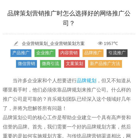
品牌策划营销推广时怎么选择好的网络推广公
[2022-05-29]
实体门店如何做网络推广吸引客户，实体店网络营销技巧...
更多 >
司？
[2022-05-04]
污水处理设备厂家产品如何做网络推广（污水处理项目网...
更多 >
[2022-03-27]
疫情当下公司企业品牌网络营销策划推广怎么做，国内知...
更多 >
企业营销策划_企业营销策划方案
1957℃
产品推广
企业推广
内容营销
品牌推广
引流推广
微信营销
微商引流
文案策划
新产品推广方法
当许多企业家和个人想要进行
品牌规划
，但又不知道从
哪里着手时，他们必须依靠品牌规划来推广公司。什么样的
推广公司是可靠的？肖乐规划团队已经深入这个领域好几年
了，并将为您解答所有问题！
品牌策划公司的核心工作是帮助企业建立一个具有高声誉和
信誉的品牌。首先，我们需要一个好的品牌规划方案，然后
重要的是如何实施规划方案。与传统品牌营销渠道相比，网