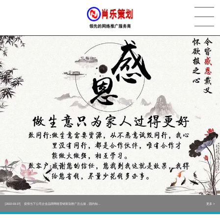
[2022-05-29]
实体门店如何做网络推广吸引客户，实体店网络营销技巧...
更多 >
[2022-05-04]
污水处理设备厂家产品如何做网络推广（污水处理项目网...
更多 >
[2022-03-27]
疫情当下公司企业品牌网络营销策划推广怎么做，国内知...
更多 >