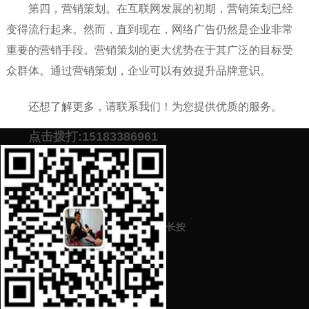
第四，营销策划。在互联网发展的初期，营销策划已经
变得流行起来。然而，直到现在，网络广告仍然是企业非常
重要的营销手段。营销策划的更大优势在于其广泛的目标受
众群体。通过营销策划，企业可以有效提升品牌意识。
还想了解更多，请联系我们！为您提供优质的服务。
点击拨打:15183386961
添加微信号：
scyxch
免费帮你策划营销方
预约营销老师
案！
长按
上一篇：
品牌策划中内容营销推广怎么做？
下一篇：
品牌策划推广中互联网推广的关键点是什么？互联网品牌策
划怎么做