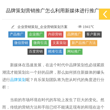
[2022-05-29]
实体门店如何做网络推广吸引客户，实体店网络营销技巧...
更多 >
品牌策划营销推广怎么利用新媒体进行推广？
[2022-05-04]
污水处理设备厂家产品如何做网络推广（污水处理项目网...
更多 >
[2022-03-27]
疫情当下公司企业品牌网络营销策划推广怎么做，国内知...
更多 >
企业营销策划_企业营销策划方案
1941℃
产品推广
企业推广
内容营销
品牌推广
客户案例
微信营销
微商引流
文案策划
新产品推广方法
百度营销
精准引流
网站推广
新媒体在迅速发展，在这个时代中品牌策划也必须紧跟
潮流才能策划出一个好的品牌，那么如何抓住新媒体的噱头
进行
品牌策划
呢？肖乐策划团队将为您从时代的角度进行分
析：
当前的市场环境在时代的车轮上发生了巨大的变化。然
而，传统的营销方法和手段已经不能满足现有的和现在这个