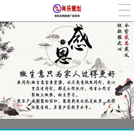
[2022-05-29]
实体门店如何做网络推广吸引客户，实体店网络营销技巧...
更多 >
[2022-05-04]
污水处理设备厂家产品如何做网络推广（污水处理项目网...
更多 >
[2022-03-27]
疫情当下公司企业品牌网络营销策划推广怎么做，国内知...
更多 >