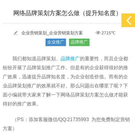
[2022-05-29]
实体门店如何做网络推广吸引客户，实体店网络营销技巧...
更多 >
[2022-05-04]
污水处理设备厂家产品如何做网络推广（污水处理项目网...
更多 >
网络品牌策划方案怎么做（提升知名度）
[2022-03-27]
疫情当下公司企业品牌网络营销策划推广怎么做，国内知...
更多 >
企业营销策划_企业营销策划方案
2715℃
企业推广
品牌推广
我们都知道品牌策划、
品牌推广
的重要性，而且企业都
纷纷开展了品牌策划推广工作。但是有的企业获得很好的推
广效果，迅速提升品牌知名度，为企业创造价值。而有的企
业品牌策划推广的效果就不好。那么问题出在哪里了呢？下
面小编就带大家来了解一下网络品牌策划方案怎么做才能获
得好的推广效果。
（PS：添加客服微信/QQ:21735993 为您免费制定营销
方案）