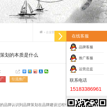
企业营销策划_企业营销策划方案
>
>
在线客服
品牌客服
策划的本质是什么
推广客服
运营总监
℃
推广
引流推广
联系电话
15183386961
的品牌认识到品牌策划在品牌建设过程中的重要性。