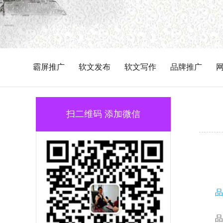
霸屏推广
软文发布
软文写作
品牌推广
扫二维码 添加微信
品
品