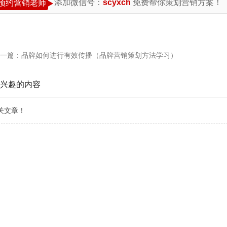
添加微信号：
scyxch
免费帮你策划营销方案！
预约营销老师
一篇：
品牌如何进行有效传播（品牌营销策划方法学习）
兴趣的内容
关文章！