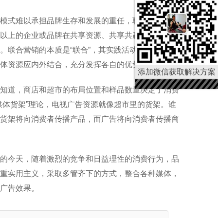
模式难以承担品牌生存和发展的重任，联合营销是新
以上的企业或品牌在共享资源、共享共赢的原则下，
。联合营销的本质是“联合”，其实践活动可以分为两
体资源应内外结合，充分发挥各自的优势。
添加微信获取解决方案
知道，商店和超市的布局位置和样品数量决定了消费
媒体货架”理论，电视广告资源就像超市里的货架。谁
货架将向消费者传播产品，而广告将向消费者传播商
的今天，随着激烈的竞争和日益理性的消费行为，品
重实用主义，采取多管齐下的方式，整合各种媒体，
广告效果。