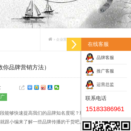
企业营销策划_企业营销策划方案
>
>
在线客服
品牌客服
教你品牌营销方法）
推广客服
运营总监
℃
推广
联系电话
15183386961
段能够快速提高我们的品牌知名度呢？现在是网络世
就跟小编来了解一些品牌传播的干货吧。