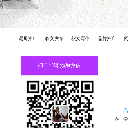
霸屏推广
软文发布
软文写作
品牌推广
扫二维码 添加微信
品
界，学