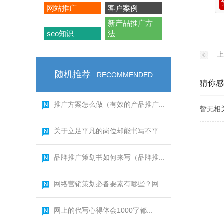
网站推广
客户案例
新产品推广方
seo知识
法
上
随机推荐
RECOMMENDED
猜你感
推广方案怎么做（有效的产品推广...
暂无相
关于立足平凡的岗位却能书写不平...
品牌推广策划书如何来写（品牌推...
网络营销策划必备要素有哪些？网...
网上的代写心得体会1000字都...