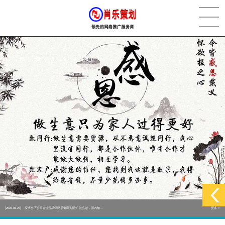
[2022-05-29]
实体门店如何做网络推广吸引客户，实体店网络营销技巧...
更多 >
[2022-05-04]
污水处理设备厂家产品如何做网络推广（污水处理项目网...
更多 >
[2022-03-27]
疫情当下公司企业品牌网络营销策划推广怎么做，国内知...
更多 >