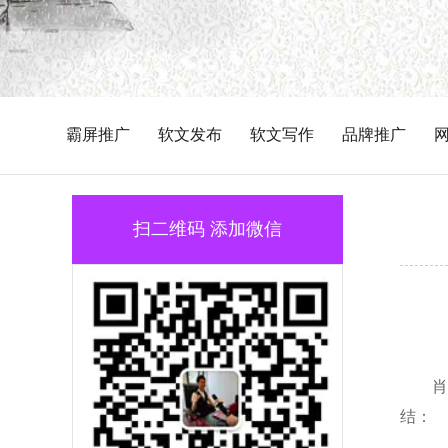
霸屏推广
软文发布
软文写作
品牌推广
扫二维码 添加微信
肖
结：