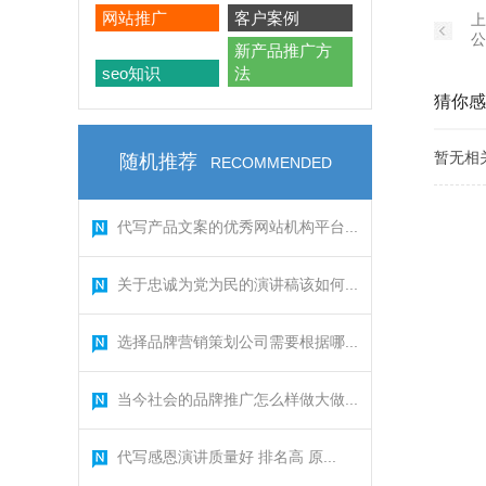
网站推广
客户案例
上
公
新产品推广方
seo知识
法
猜你感
暂无相
随机推荐
RECOMMENDED
代写产品文案的优秀网站机构平台...
关于忠诚为党为民的演讲稿该如何...
选择品牌营销策划公司需要根据哪...
当今社会的品牌推广怎么样做大做...
代写感恩演讲质量好 排名高 原...