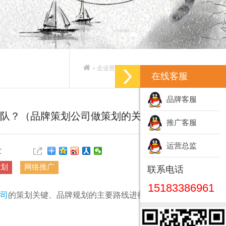
企业营销策划_企业营销策划方案
>
>
在线客服
品牌客服
队？（品牌策划公司做策划的关键）
推广客服
运营总监
℃
策划
网络推广
联系电话
15183386961
司
的策划关键、品牌规划的主要路线进行了一下总