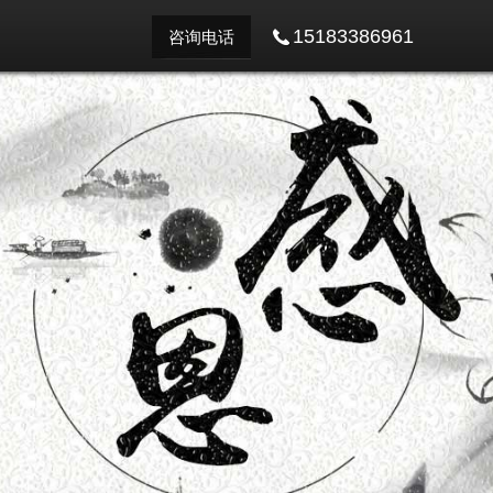
15183386961
咨询电话