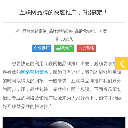
[2022-05-29]
实体门店如何做网络推广吸引客户，实体店网络营销技巧...
更多 >
互联网品牌的快速推广，2招搞定！
[2022-05-04]
污水处理设备厂家产品如何做网络推广（污水处理项目网...
更多 >
[2022-03-27]
疫情当下公司企业品牌网络营销策划推广怎么做，国内知...
更多 >
品牌营销案例_品牌营销策略_品牌营销推广方案
5353℃
企业推广
品牌推广
百度营销
想要快速的利用互联网把品牌推广出去，必须要掌握几
种有效的
网络营销策略
，因为只有这样，我们才能够利用短
的时间取得大的回报！一般来讲，互联网品牌推广我们只分
为两步，即：品牌包装、品牌推广两个步骤。下面肖乐策划
借助专业的网络营销推广经验来为大家分析下，如何才能做
好互联网品牌的快速推广：