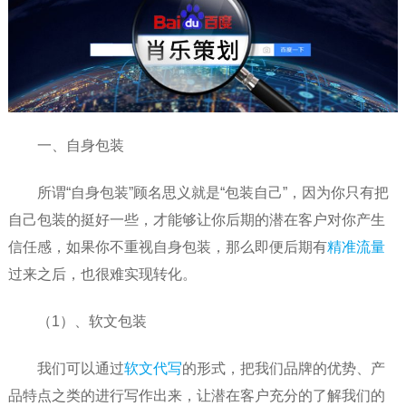
一、自身包装
所谓“自身包装”顾名思义就是“包装自己”，因为你只有把
自己包装的挺好一些，才能够让你后期的潜在客户对你产生
信任感，如果你不重视自身包装，那么即便后期有
精准流量
过来之后，也很难实现转化。
（1）、软文包装
我们可以通过
软文代写
的形式，把我们品牌的优势、产
品特点之类的进行写作出来，让潜在客户充分的了解我们的