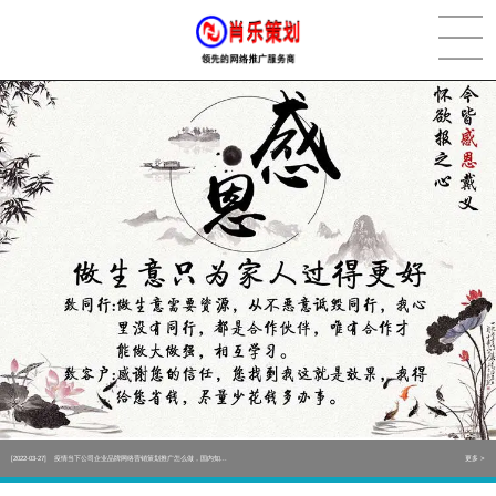
[2022-05-29]
实体门店如何做网络推广吸引客户，实体店网络营销技巧...
更多 >
[2022-05-04]
污水处理设备厂家产品如何做网络推广（污水处理项目网...
更多 >
[2022-03-27]
疫情当下公司企业品牌网络营销策划推广怎么做，国内知...
更多 >