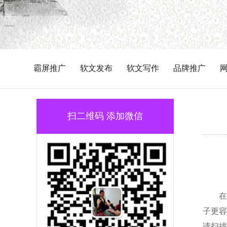
霸屏推广
软文发布
软文写作
品牌推广
扫二维码 添加微信
在
子更容
请扫描