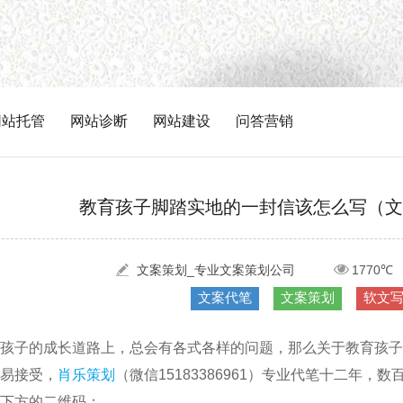
网站托管
网站诊断
网站建设
问答营销
教育孩子脚踏实地的一封信该怎么写（文
文案策划_专业文案策划公司
1770℃
文案代笔
文案策划
软文
孩子的成长道路上，总会有各式各样的问题，那么关于教育孩子
易接受，
肖乐策划
（微信15183386961）专业代笔十二年
下方的二维码：