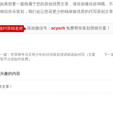
如果想要一篇独属于您的原创优秀文章，请添加微信咨询哦，不
相信肖乐策划，我们会让您花更少的钱体验优质的代写原创文章
添加微信号：
scyxch
免费帮你策划营销方案！
预约营销老师
一篇：
学雷锋争当文明少年的活动策划演讲稿该如何写（文案
下一
笔平台该如何收费）
兴趣的内容
关文章！