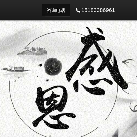
15183386961
咨询电话