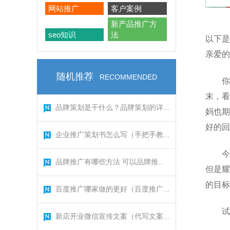
网站推广
客户案例
新产品推广方
seo知识
法
以下是
亲爱的
随机推荐
RECOMMENDED
你
末，看
品牌策划是干什么？品牌策划的详...
妈也期
好的回
企业推广策划书怎么写（手把手教...
今
品牌推广有哪些方法 可以品牌推...
但是耀
的目标
百度推广哪家做的更好（百度推广...
试
新店开业微信宣传文案（代写文案...