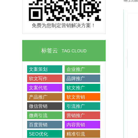
免费为您制定营销解决方案！
标签云
TAG CLOUD
文案策划
企业推广
软文写作
品牌推广
文案代笔
软文推广
产品推广
软文营销
微信营销
引流推广
微商引流
营销推广
百度营销
内容营销
SEO优化
精准引流