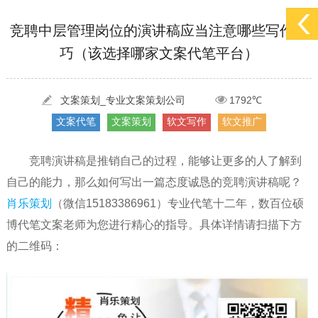
[2022-05-29]
实体门店如何做网络推广吸引客户，实体店网络营销技巧...
更多 >
竞聘中层管理岗位的演讲稿应当注意哪些写作技
巧（该选择哪家文案代笔平台）
[2022-05-04]
污水处理设备厂家产品如何做网络推广（污水处理项目网...
更多 >
[2022-03-27]
疫情当下公司企业品牌网络营销策划推广怎么做，国内知...
更多 >
文案策划_专业文案策划公司
1792℃
文案代笔
文案策划
软文写作
软文推广
竞聘演讲稿是推销自己的过程，能够让更多的人了解到
自己的能力，那么如何写出一篇态度诚恳的竞聘演讲稿呢？
肖乐策划
（微信15183386961）专业代笔十二年，数百位硕
博代笔文案老师为您进行精心的指导。具体详情请扫描下方
的二维码：