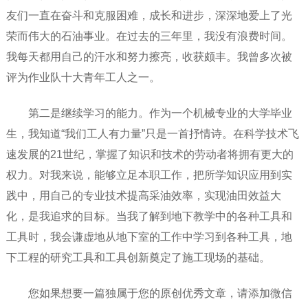
友们一直在奋斗和克服困难，成长和进步，深深地爱上了光
荣而伟大的石油事业。在过去的三年里，我没有浪费时间。
我每天都用自己的汗水和努力擦亮，收获颇丰。我曾多次被
评为作业队十大青年工人之一。
第二是继续学习的能力。作为一个机械专业的大学毕业
生，我知道“我们工人有力量”只是一首抒情诗。在科学技术飞
速发展的21世纪，掌握了知识和技术的劳动者将拥有更大的
权力。对我来说，能够立足本职工作，把所学知识应用到实
践中，用自己的专业技术提高采油效率，实现油田效益大
化，是我追求的目标。当我了解到地下教学中的各种工具和
工具时，我会谦虚地从地下室的工作中学习到各种工具，地
下工程的研究工具和工具创新奠定了施工现场的基础。
您如果想要一篇独属于您的原创优秀文章，请添加微信