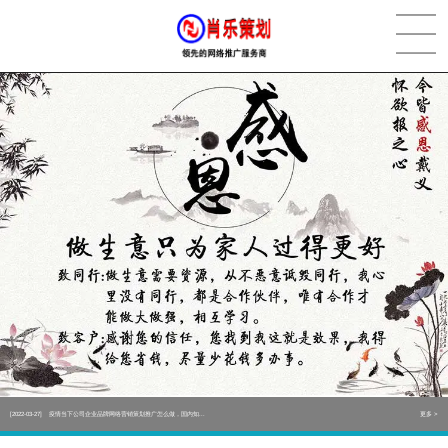
[2022-05-29]
实体门店如何做网络推广吸引客户，实体店网络营销技巧...
更多 >
[2022-05-04]
污水处理设备厂家产品如何做网络推广（污水处理项目网...
更多 >
[2022-03-27]
疫情当下公司企业品牌网络营销策划推广怎么做，国内知...
更多 >