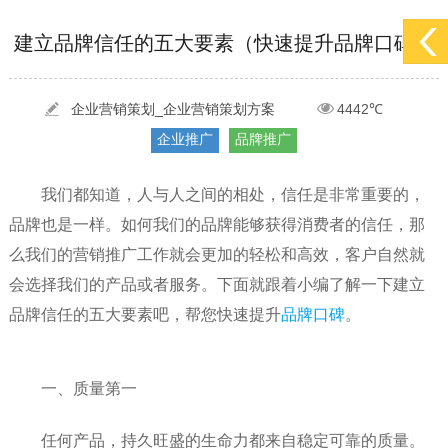
[2022-05-29]
实体门店如何做网络推广吸引客户，实体店网络营销技巧...
更多 >
建立品牌信任的五大要素（快速提升品牌口碑）
[2022-05-04]
污水处理设备厂家产品如何做网络推广（污水处理项目网...
更多 >
[2022-03-27]
疫情当下公司企业品牌网络营销策划推广怎么做，国内知...
更多 >
企业营销策划_企业营销策划方案
4442℃
企业推广
品牌推广
我们都知道，人与人之间的相处，信任是非常重要的，
品牌也是一样。如何我们的品牌能够获得消费者的信任，那
么我们的营销推广工作就会更加的轻松和高效，客户自然就
会选择我们的产品或者服务。下面就跟着小编了解一下建立
品牌信任的五大要素吧，帮您快速提升
品牌口碑
。
一、质量第一
任何产品，持久旺盛的生命力都来自稳定可靠的质量。