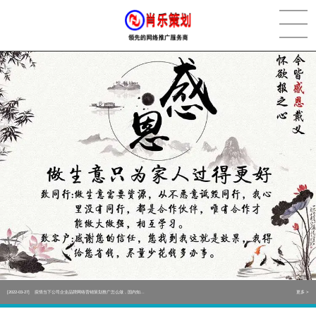
[2022-05-29]
实体门店如何做网络推广吸引客户，实体店网络营销技巧...
更多 >
[2022-05-04]
污水处理设备厂家产品如何做网络推广（污水处理项目网...
更多 >
[2022-03-27]
疫情当下公司企业品牌网络营销策划推广怎么做，国内知...
更多 >