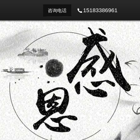
15183386961
咨询电话