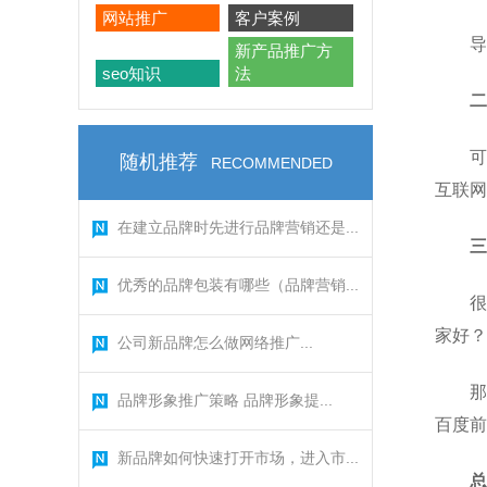
网站推广
客户案例
导
新产品推广方
seo知识
法
可
随机推荐
RECOMMENDED
互联网
在建立品牌时先进行品牌营销还是...
三
优秀的品牌包装有哪些（品牌营销...
很
家好？
公司新品牌怎么做网络推广...
那
品牌形象推广策略 品牌形象提...
百度前
新品牌如何快速打开市场，进入市...
总