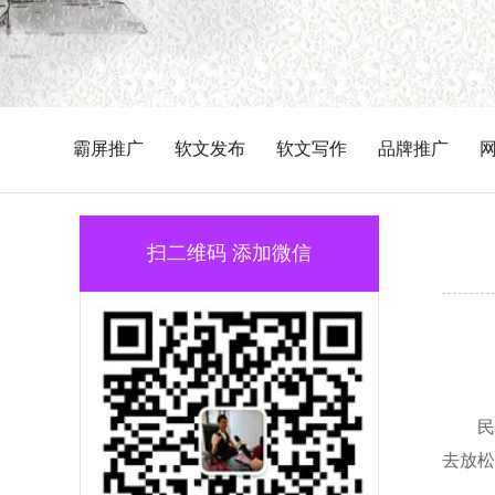
霸屏推广
软文发布
软文写作
品牌推广
扫二维码 添加微信
民
去放松