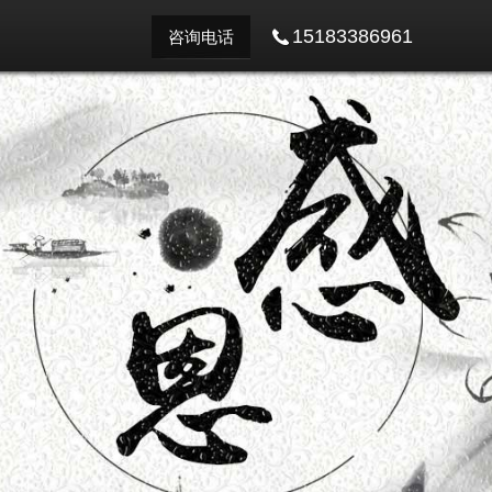
15183386961
咨询电话