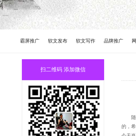
霸屏推广
软文发布
软文写作
品牌推广
扫二维码 添加微信
随
的，希
今天肖