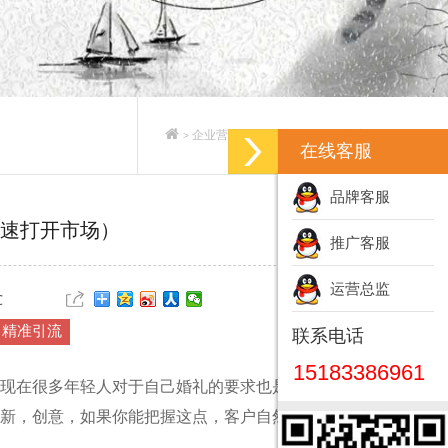
企业营销策划_企业营销策划方案
>
>
在线客服
品牌客服
速打开市场）
推广客服
运营总监
℃
精准引流
联系电话
15183386961
现在很多年轻人对于自己婚礼的要求也是非常严格
新，创意，如果你能把握这点，客户自然是不缺的，