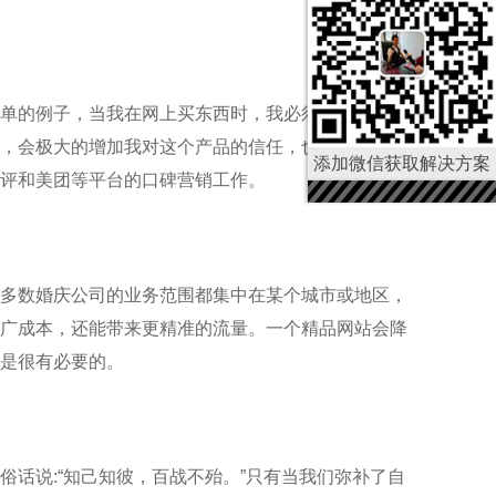
单的例子，当我在网上买东西时，我必须查看其他用
，会极大的增加我对这个产品的信任，也很容易产生
添加微信获取解决方案
评和美团等平台的口碑营销工作。
多数婚庆公司的业务范围都集中在某个城市或地区，
广成本，还能带来更精准的流量。一个精品网站会降
是很有必要的。
。
话说:“知己知彼，百战不殆。”只有当我们弥补了自