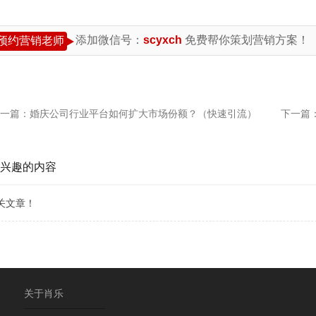
添加微信号：
scyxch
免费帮你策划营销方案！
预约营销老师
一篇：
婚庆公司行业平台如何扩大市场份额？（快速引流）
下一篇
兴趣的内容
关文章！
关于肖乐