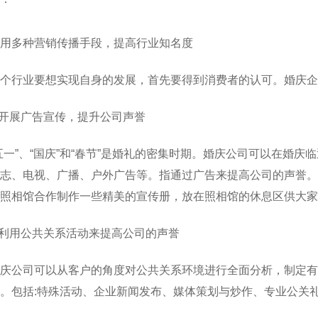
用多种营销传播手段，提高行业知名度
个行业要想实现自身的发展，首先要得到消费者的认可。婚庆企
.开展广告宣传，提升公司声誉
五一”、“国庆”和“春节”是婚礼的密集时期。婚庆公司可以在婚
志、电视、广播、户外广告等。指通过广告来提高公司的声誉。
照相馆合作制作一些精美的宣传册，放在照相馆的休息区供大家
.利用公共关系活动来提高公司的声誉
庆公司可以从客户的角度对公共关系环境进行全面分析，制定有
。包括:特殊活动、企业新闻发布、媒体策划与炒作、专业公关