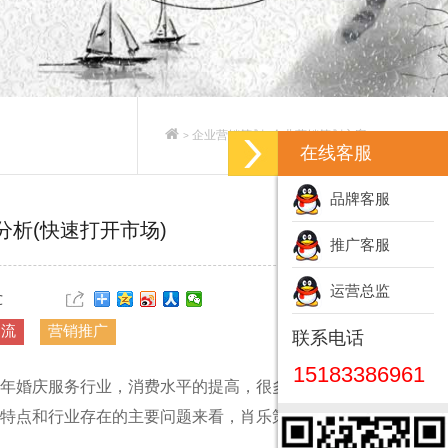
企业营销策划_企业营销策划方案
>
>
在线客服
品牌客服
析(快速打开市场)
推广客服
运营总监
℃
引流
营销推广
联系电话
15183386961
年婚庆服务行业，消费水平的提高，很多婚庆老板选
特点和行业存在的主要问题来看，肖乐策划为您总结