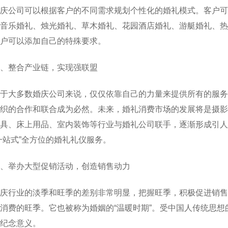
庆公司可以根据客户的不同需求规划个性化的婚礼模式。客户可
音乐婚礼、烛光婚礼、草木婚礼、花园酒店婚礼、游艇婚礼、热
户可以添加自己的特殊要求。
、整合产业链，实现强联盟
于大多数婚庆公司来说，仅仅依靠自己的力量来提供所有的服务
织的合作和联合成为必然。未来，婚礼消费市场的发展将是摄影
具、床上用品、室内装饰等行业与婚礼公司联手，逐渐形成引人
一站式”全方位的婚礼礼仪服务。
、举办大型促销活动，创造销售动力
庆行业的淡季和旺季的差别非常明显，把握旺季，积极促进销售至
消费的旺季。它也被称为婚姻的“温暖时期”。受中国人传统思
纪念意义。