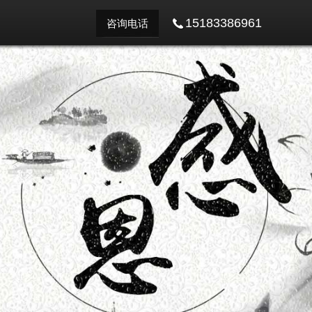
15183386961
咨询电话