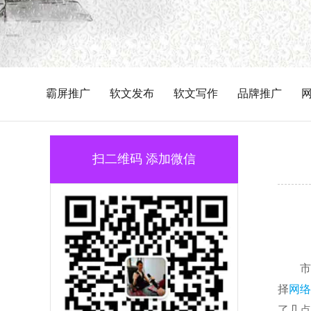
霸屏推广
软文发布
软文写作
品牌推广
扫二维码 添加微信
市
择
网络
了几点