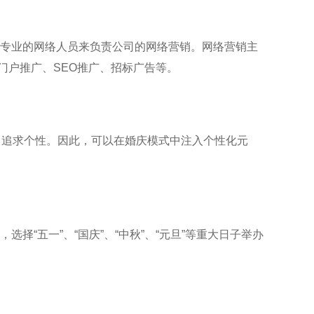
专业的网络人员来负责公司的网络营销。网络营销主
门户推广、SEO推广、招标广告等。
，追求个性。因此，可以在婚庆模式中注入个性化元
“五一”、“国庆”、“中秋”、“元旦”等重大日子举办