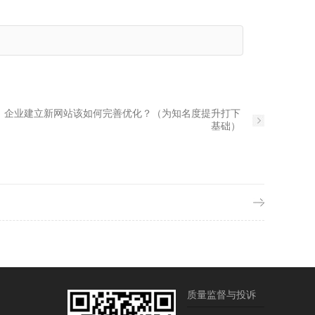
：
企业建立新网站该如何完善优化？（为知名度提升打下
基础）
质量监督与投诉