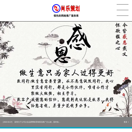
[2022-05-29]
实体门店如何做网络推广吸引客户，实体店网络营销技巧...
更多 >
[2022-05-04]
污水处理设备厂家产品如何做网络推广（污水处理项目网...
更多 >
[2022-03-27]
疫情当下公司企业品牌网络营销策划推广怎么做，国内知...
更多 >