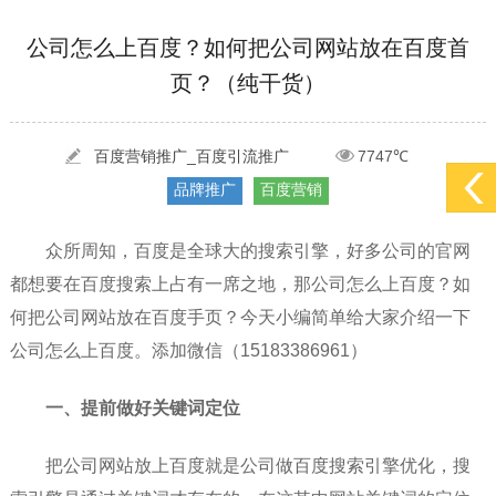
[2022-05-29]
实体门店如何做网络推广吸引客户，实体店网络营销技巧...
更多 >
公司怎么上百度？如何把公司网站放在百度首
页？（纯干货）
[2022-05-04]
污水处理设备厂家产品如何做网络推广（污水处理项目网...
更多 >
[2022-03-27]
疫情当下公司企业品牌网络营销策划推广怎么做，国内知...
更多 >
百度营销推广_百度引流推广
7747℃
品牌推广
百度营销
众所周知，百度是全球大的搜索引擎，好多公司的官网
都想要在百度搜索上占有一席之地，那公司怎么上百度？如
何把公司网站放在百度手页？今天小编简单给大家介绍一下
公司怎么上百度。添加微信（15183386961）
一、提前做好关键词定位
把公司网站放上百度就是公司做百度搜索引擎优化，搜