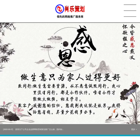
[2022-05-29]
实体门店如何做网络推广吸引客户，实体店网络营销技巧...
更多 >
[2022-05-04]
污水处理设备厂家产品如何做网络推广（污水处理项目网...
更多 >
[2022-03-27]
疫情当下公司企业品牌网络营销策划推广怎么做，国内知...
更多 >