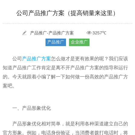
[2022-05-29]
实体门店如何做网络推广吸引客户，实体店网络营销技巧...
更多 >
公司产品推广方案（提高销量来这里）
[2022-05-04]
污水处理设备厂家产品如何做网络推广（污水处理项目网...
更多 >
[2022-03-27]
疫情当下公司企业品牌网络营销策划推广怎么做，国内知...
更多 >
产品推广-产品推广方案
3257℃
产品推广
企业推广
公司
产品推广方案
怎么做才是更有效果的呢？我们应该
知道产品推广工作肯定是离不开产品推广方案的指导和运行
的。今天就跟着小编了解一下如何做一份高效的产品推广方
案吧。
一、产品形象优化
产品形象优化相对简单，就是利用各种渠道建立自己的
官方形象。例如，电话身份验证，当消费者拨打电话时，将