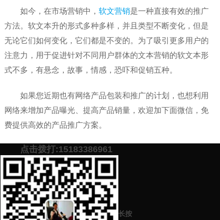
如今，在市场营销中，
软文营销
是一种直接有效的推广
方法。软文本升的形式多种多样，并且类型不断变化，但是
无论它们如何变化，它们都是不变的。为了吸引更多用户的
注意力，用于促进针对不同用户群体的文本营销的软文本形
式不多，有悬念，故事，情感，恐吓和促销五种。
如果您近期也有网络产品包装和推广的计划，也想利用
网络来增加产品曝光、提高产品销量，欢迎加下面微信，免
费提供高效的产品推广方案。
点击拨打:15183386961
添加微信号：
scyxch
免费帮你策划营销方
预约营销老师
案！
长按