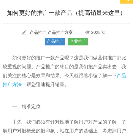
[2022-05-29]
实体门店如何做网络推广吸引客户，实体店网络营销技巧...
更多 >
如何更好的推广一款产品（提高销量来这里）
[2022-05-04]
污水处理设备厂家产品如何做网络推广（污水处理项目网...
更多 >
[2022-03-27]
疫情当下公司企业品牌网络营销策划推广怎么做，国内知...
更多 >
产品推广-产品推广方案
2025℃
产品推广
企业推广
如何更好的推广一款产品呢？这是我们做营销推广都比
较重视的问题。产品推广的终目的是我们把产品卖出去，我
们关注的核心是效果和结果。今天就跟着小编了解一下
产品
推广方法
，帮您迅速提升销量。
一、精准定位
手先，我们必须有针对性地了解用户对产品的了解，了
解用户对旧概念的旧印象，站在用户的基础上，考虑到用户