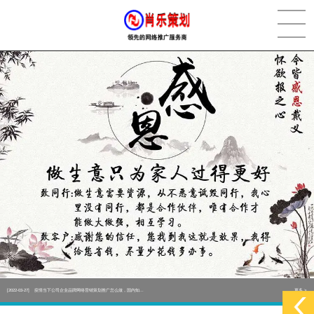
[2022-05-29]
实体门店如何做网络推广吸引客户，实体店网络营销技巧...
更多 >
[2022-05-04]
污水处理设备厂家产品如何做网络推广（污水处理项目网...
更多 >
[2022-03-27]
疫情当下公司企业品牌网络营销策划推广怎么做，国内知...
更多 >