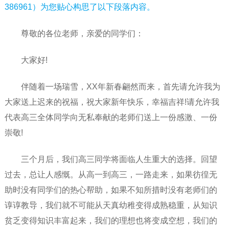
386961）为您贴心构思了以下段落内容。
尊敬的各位老师，亲爱的同学们：
大家好!
伴随着一场瑞雪，XX年新春翩然而来，首先请允许我为
大家送上迟来的祝福，祝大家新年快乐，幸福吉祥!请允许我
代表高三全体同学向无私奉献的老师们送上一份感激、一份
崇敬!
三个月后，我们高三同学将面临人生重大的选择。回望
过去，总让人感慨。从高一到高三，一路走来，如果彷徨无
助时没有同学们的热心帮助，如果不知所措时没有老师们的
谆谆教导，我们就不可能从天真幼稚变得成熟稳重，从知识
贫乏变得知识丰富起来，我们的理想也将变成空想，我们的