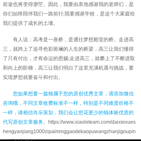
前途也将变得渺茫。因此，我要由衷地感谢我的老师们，是
你们始终陪伴我们一路前行;我要感谢学校，是这个大家庭给
我们提供了成长的土壤。
有人说：高考是一座桥，是通往梦想殿堂的桥。走进高
三，就跨上了追寻色彩斑斓的人生的桥梁，高三让我们懂得
了只有付出，才有命运的恩赐;走进高三，就攀上了不断进取
和向上的阶梯，高三让我们明白了这里充满机遇与挑战，要
实现梦想就要奋斗和付出。
您如果想要一篇独属于您的原创优秀文章，请添加微信
咨询哦，不同文章收费标准不一样，特别是不同难度价格不
一样，请相信肖乐策划，我们会让您花更少的钱体验优质的
代写原创文章服务。
https://www.xiaoleteam.com/daixiexues
hengyanjiang1000zipaiminggaodekaopuwangzhanjigoupin
gtai.html