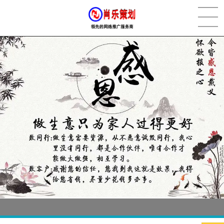
[2022-05-29]
实体门店如何做网络推广吸引客户，实体店网络营销技巧...
更多 >