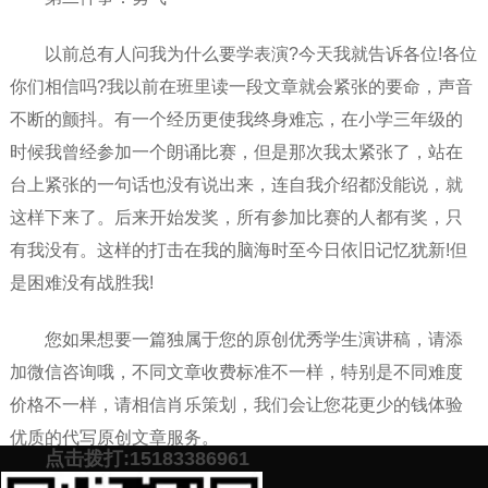
以前总有人问我为什么要学表演?今天我就告诉各位!各位
你们相信吗?我以前在班里读一段文章就会紧张的要命，声音
不断的颤抖。有一个经历更使我终身难忘，在小学三年级的
时候我曾经参加一个朗诵比赛，但是那次我太紧张了，站在
台上紧张的一句话也没有说出来，连自我介绍都没能说，就
这样下来了。后来开始发奖，所有参加比赛的人都有奖，只
有我没有。这样的打击在我的脑海时至今日依旧记忆犹新!但
是困难没有战胜我!
您如果想要一篇独属于您的原创优秀学生演讲稿，请添
加微信咨询哦，不同文章收费标准不一样，特别是不同难度
价格不一样，请相信肖乐策划，我们会让您花更少的钱体验
优质的代写原创文章服务。
点击拨打:15183386961