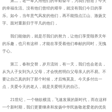
第二，老一辈人用他们的辛勤奋斗，为我们创造了今天
的幸福生活。没有他们曾经的艰辛，就没有我们今日的享
乐。如今，当年意气风发的他们，再不能指点江山、激扬文
字。面对重新归于平凡的他们，
我们能做的，就是尽我们的努力，让他们享受颐养天年
的乐趣，也只有这样，才能在享受着他们奉献的同时，无愧
于心。
第三，春秋交替，岁月流转，有一天，我们也会老去，
从为人子女到为人父母，才会恍然明白父母亲人的不易。不
要让自己真的到了那个时候，才后悔莫及。今天多付出一
点，关爱今天的老人，就是关爱明天的自己。
21世纪，一个物欲横流，飞速发展的新时代，而在这样
一个新时期，我们更要继承和发扬中华民族敬老爱老的优良