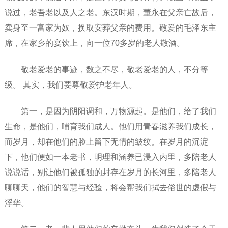
说过，老吾老以及人之老。东汉时期，董永在父亲亡故后，
卖身至一富家为奴，换取安葬父亲的费用。敬爱的毛泽东主
席，在家乡的宴饮上，向一位70多岁的老人敬酒。
敬老爱老的事迹，数之不尽，敬老爱老的人，不分等
级。 其实，我们要尊敬爱护老年人。
第一，是因为阴阳调和，万物源起。是他们，给了我们
生命，是他们，哺育我们成人。他们用青春滋养我们成长，
而岁月，却在他们的脸上留下无情的皱纹。在岁月的沉淀
下，他们便如一本老书，明理和涵养已浸入内里，多陪老人
说说话，别让他们被孤独的封存在岁月的长河里，多陪老人
聊聊天，他们的智慧与经验，将会帮我们拭去俗世的虚假与
浮华。