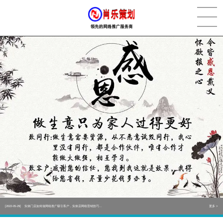
[2022-05-29]
实体门店如何做网络推广吸引客户，实体店网络营销技巧...
更多 >