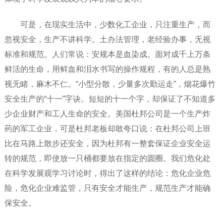
可是，在现实生活中，少数化工企业，只注重生产，而
忽视安全，生产不讲科学。土办法管理，老经验办事，无视
标准和规范。人们常说：安规本是血染成。面对成千上万条
鲜活的生命，用鲜血和泪水书写的操作规程，有的人总是熟
视无睹，麻木不仁。“小型分散，少量多次勤运走”，烟花爆竹
安全生产的“十一”字诀。短短的十一个字，却保证了不知道多
少企业财产和工人生命的安全。美国杜邦公司是一个生产炸
药的军工企业，可是杜邦老板却敢夸口说：在杜邦公司上班
比在马路上散步还安全，因为杜邦有一整套保证企业安全运
转的规范，即使放一只桶都要放在指定的圆圈。我们危化处
在科学发展观学习讨论时，得出了这样的结论：危化企业危
险，危化企业难监管，只有安全才能生产，规范生产才能确
保安全。