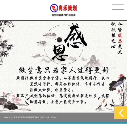
[2022-05-29]
实体门店如何做网络推广吸引客户，实体店网络营销技巧...
更多 >
[2022-05-04]
污水处理设备厂家产品如何做网络推广（污水处理项目网...
更多 >
[2022-03-27]
疫情当下公司企业品牌网络营销策划推广怎么做，国内知...
更多 >