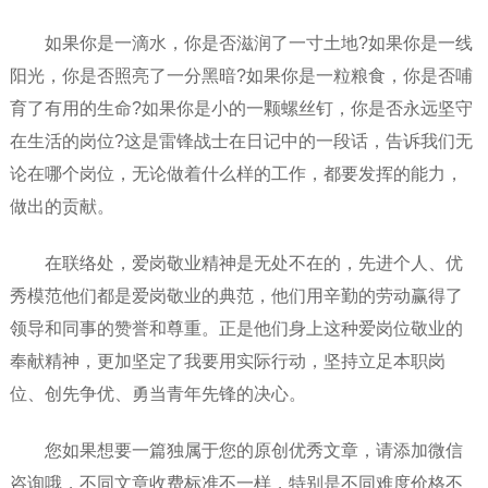
如果你是一滴水，你是否滋润了一寸土地?如果你是一线
阳光，你是否照亮了一分黑暗?如果你是一粒粮食，你是否哺
育了有用的生命?如果你是小的一颗螺丝钉，你是否永远坚守
在生活的岗位?这是雷锋战士在日记中的一段话，告诉我们无
论在哪个岗位，无论做着什么样的工作，都要发挥的能力，
做出的贡献。
在联络处，爱岗敬业精神是无处不在的，先进个人、优
秀模范他们都是爱岗敬业的典范，他们用辛勤的劳动赢得了
领导和同事的赞誉和尊重。正是他们身上这种爱岗位敬业的
奉献精神，更加坚定了我要用实际行动，坚持立足本职岗
位、创先争优、勇当青年先锋的决心。
您如果想要一篇独属于您的原创优秀文章，请添加微信
咨询哦，不同文章收费标准不一样，特别是不同难度价格不