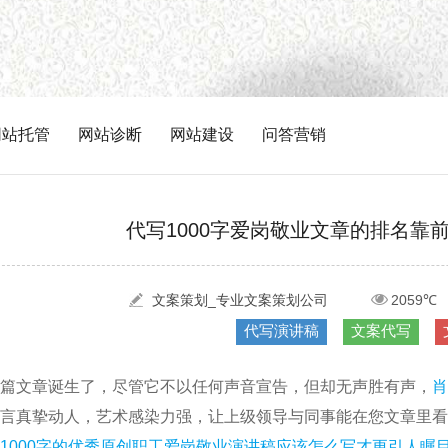
网站托管
网站诊断
网站建设
问答营销
代写1000字爱岗敬业文章的排名靠
文案策划_专业文案策划公司
2059℃
代写演讲稿
文案代写
篇文章诞生了，尽管它不以任何声音宣告，但却无声胜有声，
肖
言真挚动人，艺术感染力强，让上级领导与同事能在您文章里看
1000字的优秀原创职工爱岗敬业演讲稿应该怎么写才更引人瞩