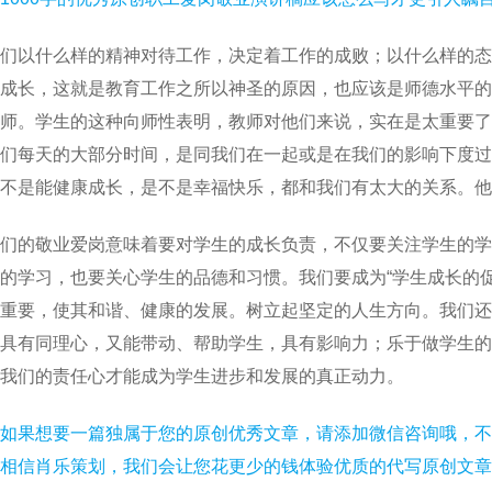
们以什么样的精神对待工作，决定着工作的成败；以什么样的态
成长，这就是教育工作之所以神圣的原因，也应该是师德水平的
师。学生的这种向师性表明，教师对他们来说，实在是太重要了
们每天的大部分时间，是同我们在一起或是在我们的影响下度过
不是能健康成长，是不是幸福快乐，都和我们有太大的关系。他
们的敬业爱岗意味着要对学生的成长负责，不仅要关注学生的学
的学习，也要关心学生的品德和习惯。我们要成为“学生成长的
重要，使其和谐、健康的发展。树立起坚定的人生方向。我们还
具有同理心，又能带动、帮助学生，具有影响力；乐于做学生的
我们的责任心才能成为学生进步和发展的真正动力。
如果想要一篇独属于您的原创优秀文章，请添加微信咨询哦，不
相信肖乐策划，我们会让您花更少的钱体验优质的代写原创文章