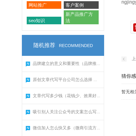
ngjing
网站推广
客户案例
新产品推广方
seo知识
法
随机推荐
RECOMMENDED
上
品牌建立的意义和重要性（品牌推...
猜你感
原创文章代写平台公司怎么选择 ...
暂无相
文章代写多少钱（花钱少、效果好...
吸引别人关注公众号的文案怎么写...
微信加人怎么快又多（微商引流方...