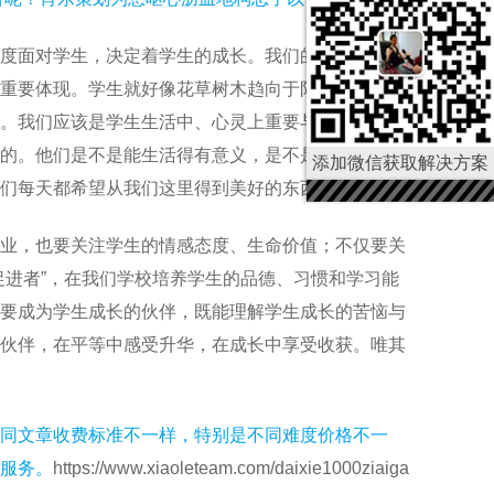
度面对学生，决定着学生的成长。我们的态度决定着
重要体现。学生就好像花草树木趋向于阳光一样，趋
。我们应该是学生生活中、心灵上重要与震撼的人
的。他们是不是能生活得有意义，是不是能学得有效
添加微信获取解决方案
们每天都希望从我们这里得到美好的东西。
业，也要关注学生的情感态度、生命价值；不仅要关
促进者”，在我们学校培养学生的品德、习惯和学习能
要成为学生成长的伙伴，既能理解学生成长的苦恼与
伙伴，在平等中感受升华，在成长中享受收获。唯其
同文章收费标准不一样，特别是不同难度价格不一
服务。
https://www.xiaoleteam.com/daixie1000ziaiga