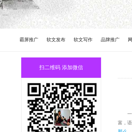
霸屏推广
软文发布
软文写作
品牌推广
扫二维码 添加微信
一
富，语
那么，