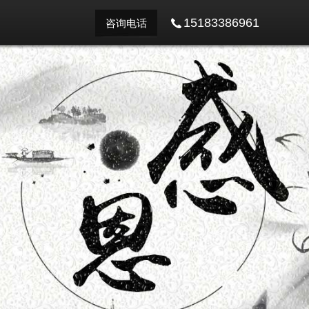
15183386961
咨询电话