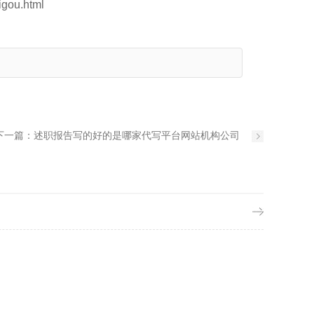
gou.html
下一篇：
述职报告写的好的是哪家代写平台网站机构公司