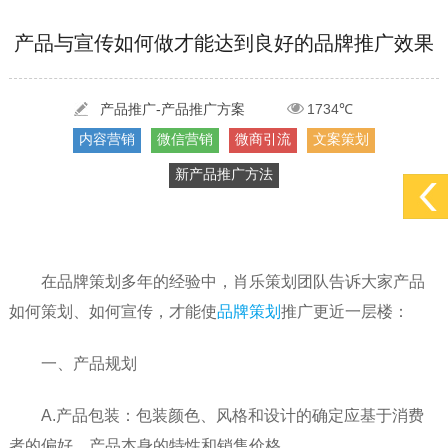
[2022-05-29]
实体门店如何做网络推广吸引客户，实体店网络营销技巧...
更多 >
[2022-05-04]
污水处理设备厂家产品如何做网络推广（污水处理项目网...
更多 >
产品与宣传如何做才能达到良好的品牌推广效果
[2022-03-27]
疫情当下公司企业品牌网络营销策划推广怎么做，国内知...
更多 >
产品推广-产品推广方案
1734℃
内容营销
微信营销
微商引流
文案策划
新产品推广方法
在品牌策划多年的经验中，肖乐策划团队告诉大家产品
如何策划、如何宣传，才能使
品牌策划
推广更近一层楼：
一、产品规划
A.产品包装：包装颜色、风格和设计的确定应基于消费
者的偏好、产品本身的特性和销售价格。