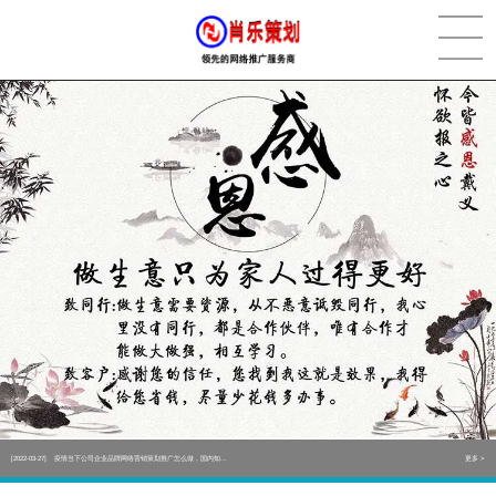
[2022-05-29]
实体门店如何做网络推广吸引客户，实体店网络营销技巧...
更多 >
[2022-05-04]
污水处理设备厂家产品如何做网络推广（污水处理项目网...
更多 >
[2022-03-27]
疫情当下公司企业品牌网络营销策划推广怎么做，国内知...
更多 >