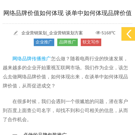
[2022-05-29]
实体门店如何做网络推广吸引客户，实体店网络营销技巧...
更多 >
网络品牌价值如何体现 谈单中如何体现品牌价值
[2022-05-04]
污水处理设备厂家产品如何做网络推广（污水处理项目网...
更多 >
[2022-03-27]
疫情当下公司企业品牌网络营销策划推广怎么做，国内知...
更多 >
企业营销策划_企业营销策划方案
5168℃
企业推广
品牌推广
软文写作
网络品牌传播推广
怎么做？随着电商行业的快速发展，
越来越多的企业开始重视互联网市场。我们作为企业，该怎
么去做网络品牌价值，如何体现出来，在谈单中如何体现品
牌价值，从而促进成交？
在很多时候，我们会遇到一个很尴尬的问题，潜在客户
到百度上面查公司名字，却找不到和公司相关的信息，从而
了合作机会。