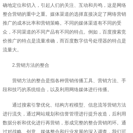
确地定位和切入，引起人们的关注、互动和共鸣，这是网络
整合营销的重中之重。媒体渠道的选择直接决定了网络营销
推广的成本比率和营销策略。不同的媒体渠道有不同的受
众，不同渠道的不同产品有不同的特点。例如，百度搜索竞
价推广的特点是流量准确，而百度数字信号处理器的特点是
流量大。
2.营销方法的整合
营销方法的整合是指各种营销传播工具、营销方法、手
段和技巧的系统组合，以及利用网络媒体进行传播。
通过搜索引擎优化、结构方程模型、信息流等营销方法
进行流失，通过网站规划和信誉管理进行提升改造，后利用
数据分析和优化进行再营销，形成完整的整合营销闭环。通
过对战略、创意、媒体整合和行业发展的深入调查，我们可