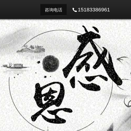
15183386961
咨询电话