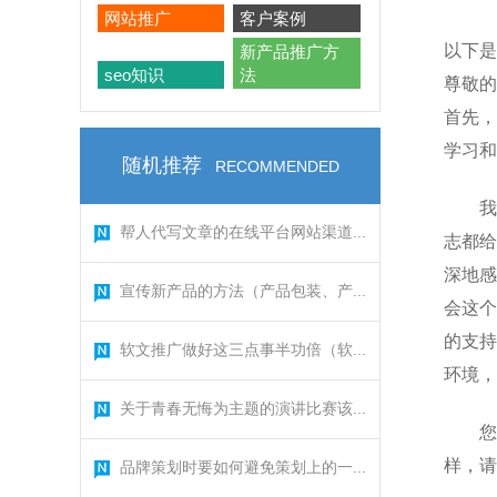
网站推广
客户案例
以下是
新产品推广方
seo知识
法
尊敬的
首先，
学习和
随机推荐
RECOMMENDED
我
帮人代写文章的在线平台网站渠道...
志都给
深地感
宣传新产品的方法（产品包装、产...
会这个
的支持
软文推广做好这三点事半功倍（软...
环境，
关于青春无悔为主题的演讲比赛该...
您
样，请
品牌策划时要如何避免策划上的一...