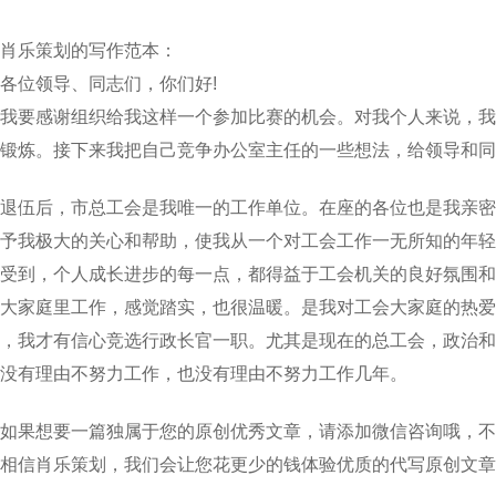
肖乐策划的写作范本：
各位领导、同志们，你们好!
我要感谢组织给我这样一个参加比赛的机会。对我个人来说，我
锻炼。接下来我把自己竞争办公室主任的一些想法，给领导和同
退伍后，市总工会是我唯一的工作单位。在座的各位也是我亲密
予我极大的关心和帮助，使我从一个对工会工作一无所知的年轻
受到，个人成长进步的每一点，都得益于工会机关的良好氛围和
大家庭里工作，感觉踏实，也很温暖。是我对工会大家庭的热爱
，我才有信心竞选行政长官一职。尤其是现在的总工会，政治和
没有理由不努力工作，也没有理由不努力工作几年。
如果想要一篇独属于您的原创优秀文章，请添加微信咨询哦，不
相信肖乐策划，我们会让您花更少的钱体验优质的代写原创文章