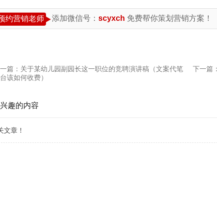
添加微信号：
scyxch
免费帮你策划营销方案！
预约营销老师
一篇：
关于某幼儿园副园长这一职位的竞聘演讲稿（文案代笔
下一篇
台该如何收费）
兴趣的内容
关文章！