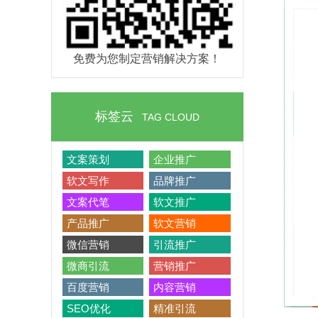
免费为您制定营销解决方案！
标签云
TAG CLOUD
文案策划
企业推广
软文写作
品牌推广
文案代笔
软文推广
产品推广
软文营销
微信营销
引流推广
微商引流
营销推广
百度营销
内容营销
SEO优化
精准引流