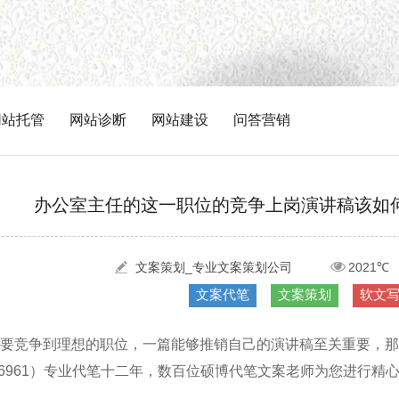
网站托管
网站诊断
网站建设
问答营销
办公室主任的这一职位的竞争上岗演讲稿该如
文案策划_专业文案策划公司
2021℃
文案代笔
文案策划
软文
要竞争到理想的职位，一篇能够推销自己的演讲稿至关重要，那
386961）专业代笔十二年，数百位硕博代笔文案老师为您进行