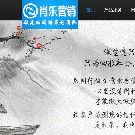
首页
产品服务