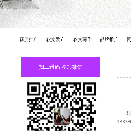
霸屏推广
软文发布
软文写作
品牌推广
扫二维码 添加微信
想
183