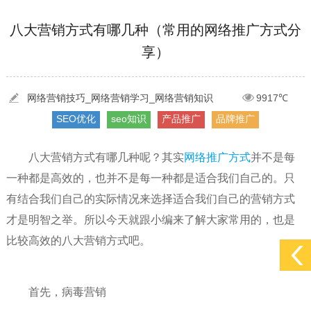
[2022-05-29]
实体门店如何做网络推广吸引客户，实体店网络营销技巧...
更多 >
八大营销方式有哪几种（常用的网络推广方式分
享）
[2022-05-04]
污水处理设备厂家产品如何做网络推广（污水处理项目网...
更多 >
[2022-03-27]
疫情当下公司企业品牌网络营销策划推广怎么做，国内知...
更多 >
网络营销技巧_网络营销学习_网络营销知识
9917℃
SEO优化
seo知识
产品推广
品牌推广
八大营销方式有哪几种呢？其实
网络推广方式
并不是每
一种都是高效的，也并不是每一种都是适合我们自己的。只
有结合我们自己的实际情况来选择适合我们自己的营销方式
才是明智之举。所以今天就跟小编来了解大家常用的，也是
比较高效的八大营销方式吧。
首先，病毒营销