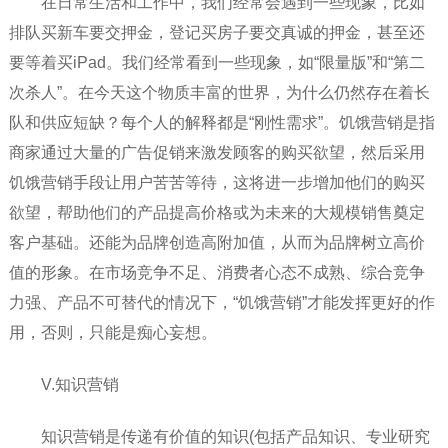
在日常生活和工作中，我们经常会遇到一些现象，比如
排队买新车要交押金，登记买房子要交真诚的押金，甚至还
要等着买iPad。我们经常看到一些现象，如“限量版”和“第二
次杀人”。在今天这个物质丰富的世界，为什么仍然存在着长
队和供应短缺？每个人的解释都是“刚性需求”。饥饿营销是指
商家通过大量的广告促销来激发顾客的购买欲望，然后采用
饥饿营销手段让用户苦苦等待，这将进一步增加他们的购买
欲望，帮助他们的产品提高价格或为未来的大规模销售奠定
客户基础。还能为品牌创造高附加值，从而为品牌树立高价
值的形象。在市场竞争不足、消费者心态不成熟、综合竞争
力强、产品不可替代的情况下，“饥饿营销”才能发挥更好的作
用，否则，只能是痴心妄想。
V.知识营销
知识营销是传递有价值的知识(包括产品知识、专业研究