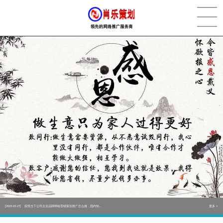
[2022-05-29]
实体门店如何做网络推广吸引客户，实体店网络营销技巧...
更多 >
[2022-05-04]
污水处理设备厂家产品如何做网络推广（污水处理项目网...
更多 >
[2022-03-27]
疫情当下公司企业品牌网络营销策划推广怎么做，国内知...
更多 >